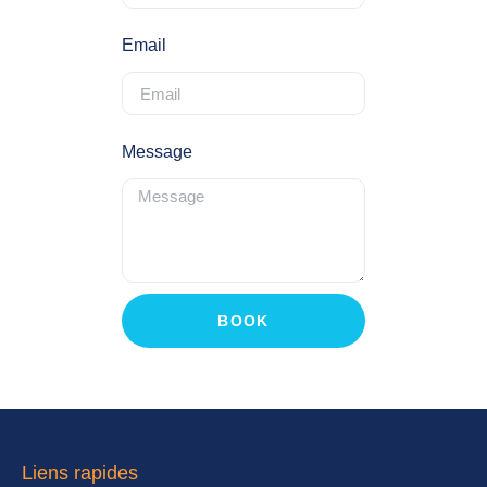
Email
Message
BOOK
Liens rapides