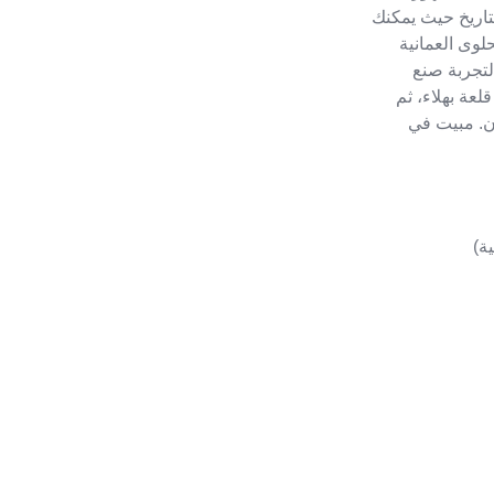
لتاريخ حيث يمكنك
لوى العمانية
لتجربة صنع
لعة بهلاء، ثم
ان. مبيت في
ية)