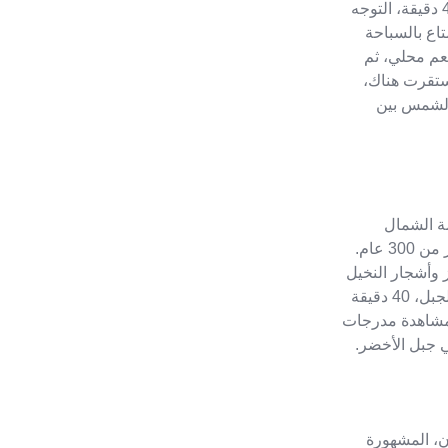
ستكون مع رمال الصحراء وإطلالة على المحيط الهندي لمدة 40 دقيقة، التوجه
تاع بالسباحة
عم محلي، ثم
ستقرت هناك،
 الشمس بين
مة الشمال
الشرقي، لزيارة القرية القديمة المهجورة التي يعود تاريخها لأكثر من 300 عام.
 وأشجار النخيل
الكثيفة. تناول الغداء في مطعم محلي. ثم مواصلة القيادة إلى الجبل، 40 دقيقة
بمشاهدة مدرجات
ي جبل الأخضر.
ن، المشهورة