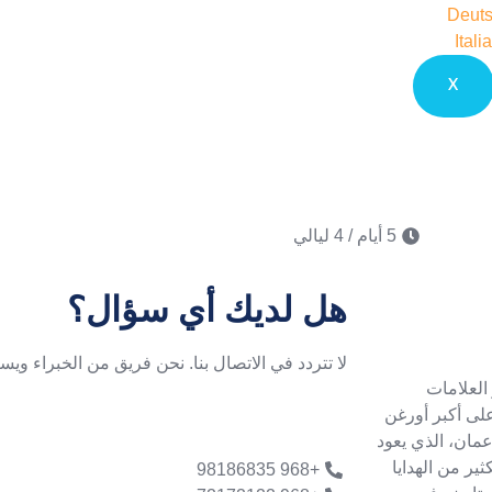
Deut
Itali
X
5 أيام / 4 ليالي
هل لديك أي سؤال؟
لا تتردد في الاتصال بنا. نحن فريق من الخبراء ويس
العلامات
 على أكبر أورغن
عمان، الذي يعود
والكثير من الهدايا
+968 98186835