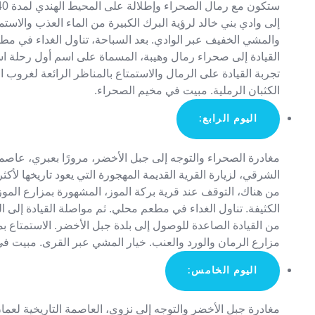
إلى وادي بني خالد لرؤية البرك الكبيرة من الماء العذب والاستم
والمشي الخفيف عبر الوادي. بعد السباحة، تناول الغداء في مط
القيادة إلى صحراء رمال وهيبة، المسماة على اسم أول رحلة ا
تجربة القيادة على الرمال والاستمتاع بالمناظر الرائعة لغروب
الكثبان الرملية. مبيت في مخيم الصحراء.
اليوم الرابع:
مغادرة الصحراء والتوجه إلى جبل الأخضر، مرورًا بعبري، عاص
من هناك، التوقف عند قرية بركة الموز، المشهورة بمزارع الموز
من القيادة الصاعدة للوصول إلى بلدة جبل الأخضر. الاستمتاع 
مزارع الرمان والورد والعنب. خيار المشي عبر القرى. مبيت ف
اليوم الخامس:
مغادرة جبل الأخضر والتوجه إلى نزوى، العاصمة التاريخية لعما