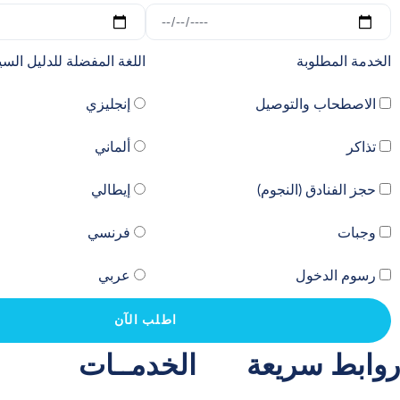
الخدمة المطلوبة
اللغة المفضلة للدليل الس
الاصطحاب والتوصيل
إنجليزي
تذاكر
ألماني
حجز الفنادق (النجوم)
إيطالي
وجبات
فرنسي
رسوم الدخول
عربي
اطلب الآن
روابط سريعة
الخدمــات