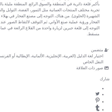
بأكبر قلعة دائرية في المنطقة والسوق الرائع. المنطقة مليئة با
تجربة مختلف المنتجات العمانية مثل التمور، الفضة، التوابل والح
الشهيرة (الحلوى). من هناك، التوجه إلى مصنع الفخار في بهلاء 
الفخار ورؤية عملية صنع الأواني. ثم التوقف لالتقاط الصور عند ق
التوجه إلى قلعة جبرين لزيارة واحدة من القلاع الرائعة في عم
مسقط.
متضمن
اختيار لغة الدليل (العربية، الإنجليزية، الألمانية، الإيطالية أو الفرنس
النقل الخاص
صور ذات العلاقة
شارك