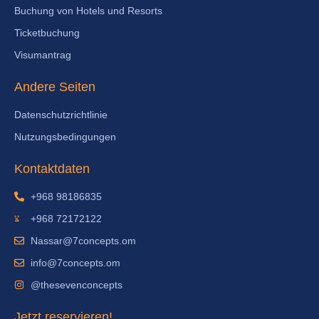
Buchung von Hotels und Resorts
Ticketbuchung
Visumantrag
Andere Seiten
Datenschutzrichtlinie
Nutzungsbedingungen
Kontaktdaten
+968 98186835
+968 72172122
Nassar@7concepts.om
info@7concepts.om
@thesevenconcepts
Jetzt reservieren!