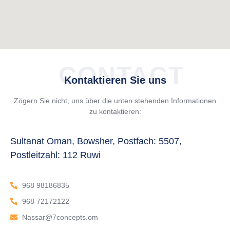
CONTACT
Kontaktieren Sie uns
Zögern Sie nicht, uns über die unten stehenden Informationen
zu kontaktieren:
Sultanat Oman, Bowsher, Postfach: 5507,
Postleitzahl: 112 Ruwi
968 98186835
968 72172122
Nassar@7concepts.om