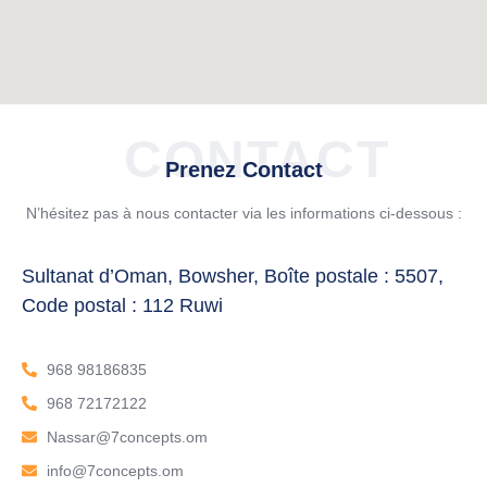
CONTACT
Prenez Contact
N’hésitez pas à nous contacter via les informations ci-dessous :
Sultanat d’Oman, Bowsher, Boîte postale : 5507,
Code postal : 112 Ruwi
968 98186835
968 72172122
Nassar@7concepts.om
info@7concepts.om