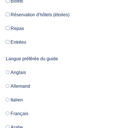
Billets
Réservation d'hôtels (étoiles)
Repas
Entrées
Langue préférée du guide
Anglais
Allemand
Italien
Français
Arabe