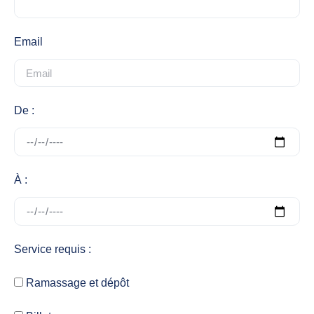
Email
De :
À :
Service requis :
Ramassage et dépôt