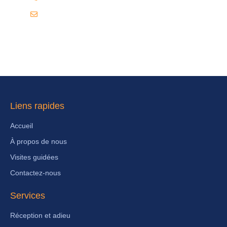
info@7concepts.om
Liens rapides
Accueil
À propos de nous
Visites guidées
Contactez-nous
Services
Réception et adieu